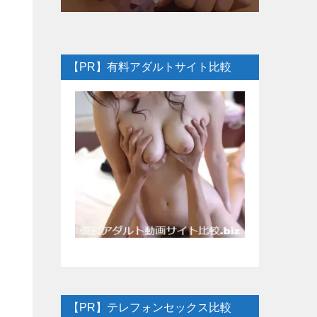
【PR】有料アダルトサイト比較
【PR】テレフォンセックス比較