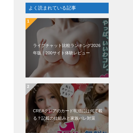
よく読まれている記事
ライブチャット比較ランキング2026
年版｜200サイト体験レビュー
CREAクレアのカード明細には何て載
る？記載の仕組みと家族バレ対策