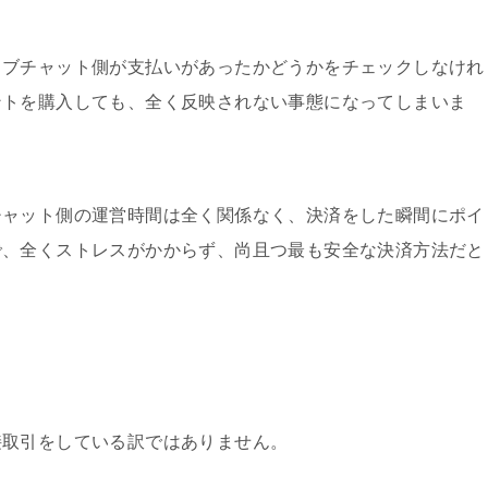
イブチャット側が支払いがあったかどうかをチェックしなけれ
ントを購入しても、全く反映されない事態になってしまいま
チャット側の運営時間は全く関係なく、決済をした瞬間にポイ
で、全くストレスがかからず、尚且つ最も安全な決済方法だと
接取引をしている訳ではありません。