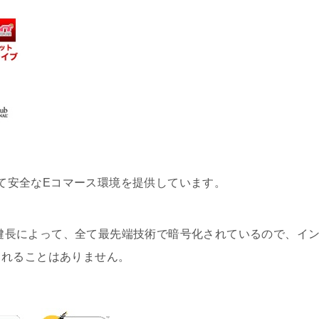
用して安全なEコマース環境を提供しています。
公開鍵長によって、全て最先端技術で暗号化されているので、イ
られることはありません。