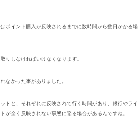
法はポイント購入が反映されるまでに数時間から数日かかる場
り取りしなければいけなくなります。
されなかった事がありました。
ャットと、それぞれに反映されて行く時間があり、銀行やライ
ントが全く反映されない事態に陥る場合があるんですね。