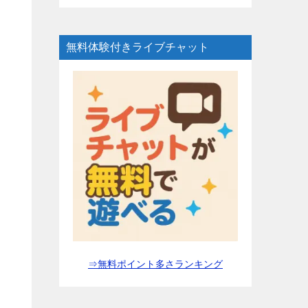
無料体験付きライブチャット
⇒無料ポイント多さランキング