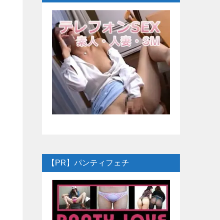
【PR】パンティフェチ