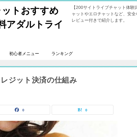
【200サイトライブチャット体
ャットおすすめ
ャットやエロチャットなど、安全
レビュー付きで紹介します。
無料アダルトライ
初心者メニュー
ランキング
クレジット決済の仕組み
0
0