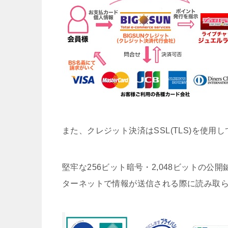
また、クレジット決済はSSL(TLS)を使
堅牢な256ビット暗号・2,048ビットの
ターネットで情報が送信される際に読み取