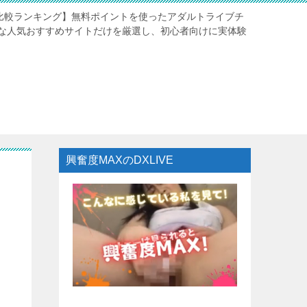
験比較ランキング】無料ポイントを使ったアダルトライブチ
な人気おすすめサイトだけを厳選し、初心者向けに実体験
興奮度MAXのDXLIVE