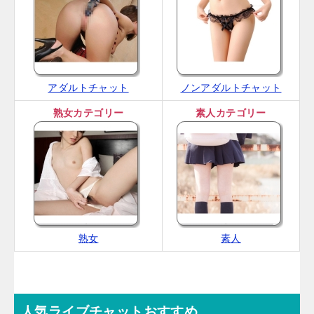
アダルトチャット
ノンアダルトチャット
熟女カテゴリー
素人カテゴリー
熟女
素人
人気ライブチャットおすすめ