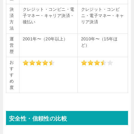
決
クレジット・コンビニ・電
クレジット・コンビ
済
子マネー・キャリア決済・
ニ・電子マネー・キャ
方
後払い
リア決済
法
運
2001年〜（20年以上）
2010年〜（15年ほ
営
ど）
歴
お
す
す
め
度
安全性・信頼性の比較