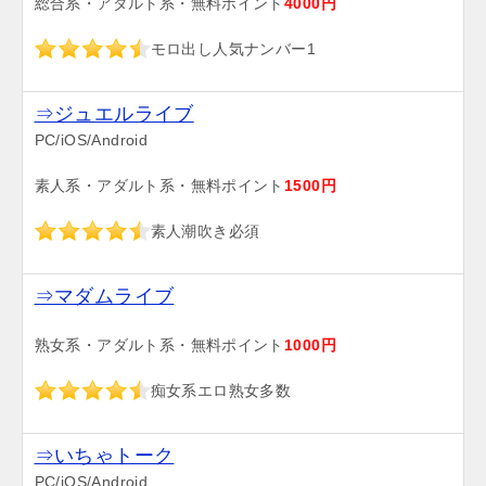
総合系・アダルト系・無料ポイント
4000円
モロ出し人気ナンバー1
⇒ジュエルライブ
PC/iOS/Android
素人系・アダルト系・無料ポイント
1500円
素人潮吹き必須
⇒マダムライブ
熟女系・アダルト系・無料ポイント
1000円
痴女系エロ熟女多数
⇒いちゃトーク
PC/iOS/Android