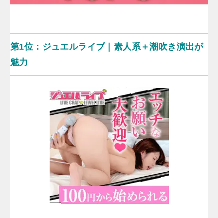
第1位：ジュエルライブ｜素人系＋潮吹き演出が
魅力