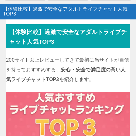
【体験比較】過激で安全なアダルトライブチャット人気
TOP3
【体験比較】過激で安全なアダルトライブチ
ャット人気TOP3
200サイト以上レビューしてきて最初に当サイトが自信
を持っておすすめする、
安心・安全で満足度の高い人
気ライブチャットTOP3
を紹介します。