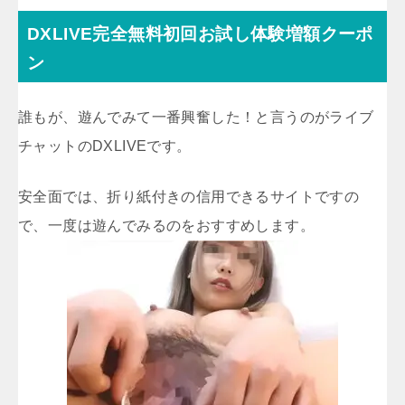
DXLIVE完全無料初回お試し体験増額クーポ
ン
誰もが、遊んでみて一番興奮した！と言うのがライブ
チャットのDXLIVEです。
安全面では、折り紙付きの信用できるサイトですの
で、一度は遊んでみるのをおすすめします。