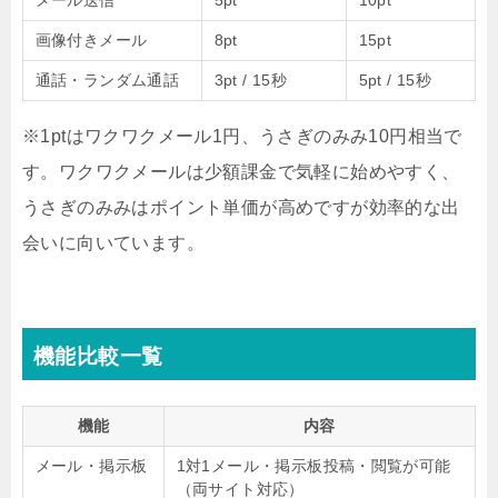
メール送信
5pt
10pt
画像付きメール
8pt
15pt
通話・ランダム通話
3pt / 15秒
5pt / 15秒
※1ptはワクワクメール1円、うさぎのみみ10円相当で
す。ワクワクメールは少額課金で気軽に始めやすく、
うさぎのみみはポイント単価が高めですが効率的な出
会いに向いています。
機能比較一覧
機能
内容
メール・掲示板
1対1メール・掲示板投稿・閲覧が可能
（両サイト対応）