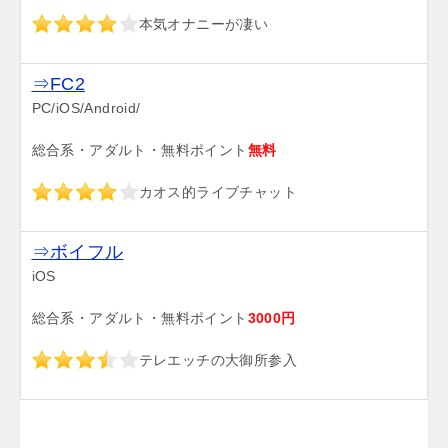
本気オナニーが凄い
⇒FC2
PC/iOS/Android/
総合系・アダルト・無料ポイント
無料
カオス的ライブチャット
⇒ボイフル
iOS
総合系・アダルト・無料ポイント
3000円
テレエッチの大御所参入