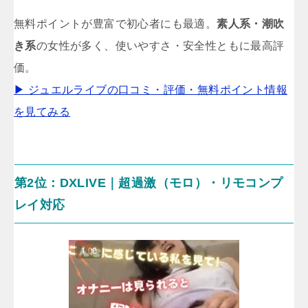
無料ポイントが豊富で初心者にも最適。
素人系・潮吹
き系
の女性が多く、使いやすさ・安全性ともに最高評
価。
▶ ジュエルライブの口コミ・評価・無料ポイント情報
を見てみる
第2位：DXLIVE｜超過激（モロ）・リモコンプ
レイ対応