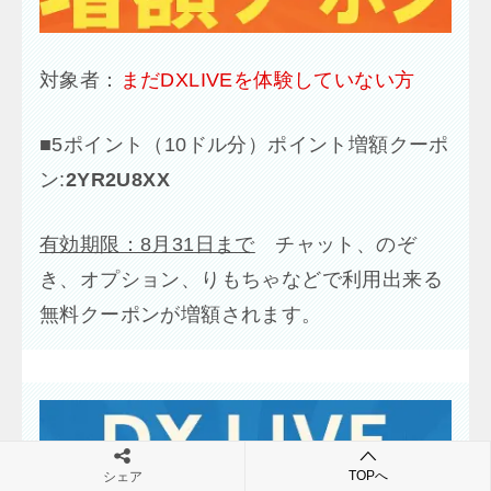
対象者：
まだDXLIVEを体験していない方
■
5ポイント（10ドル分）ポイント増額クーポ
ン:
2YR2U8XX
有効期限：8月31日まで
チャット、のぞ
き、オプション、りもちゃなどで利用出来る
無料クーポンが増額されます。
TOPへ
シェア