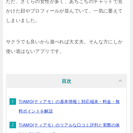
ただ、さくらの女性が多く、あちこちのチャットで見
かけた顔やプロフィールが並んでいて、一気に萎えて
しまいました。
サクラでも良いから遊べれば大丈夫。そんな方にしか
使い道はないアプリです。
目次
TIAMO(ティアモ）の基本情報｜対応端末・料金・無
料ポイントを解説
TIAMO(ティアモ）のリアルな口コミ評判と実際の体