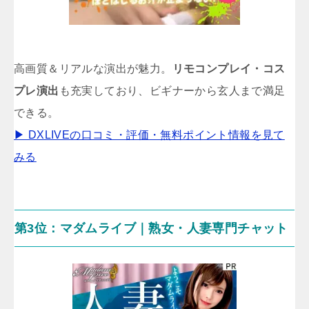
高画質＆リアルな演出が魅力。
リモコンプレイ・コス
プレ演出
も充実しており、ビギナーから玄人まで満足
できる。
▶ DXLIVEの口コミ・評価・無料ポイント情報を見て
みる
第3位：マダムライブ｜熟女・人妻専門チャット