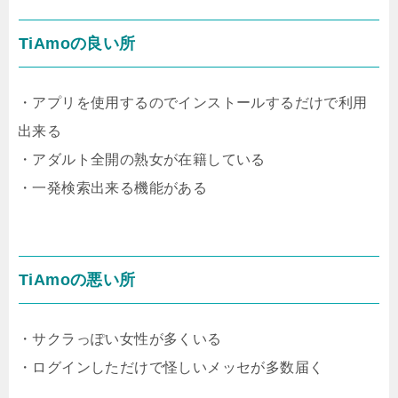
TiAmoの良い所
・アプリを使用するのでインストールするだけで利用
出来る
・アダルト全開の熟女が在籍している
・一発検索出来る機能がある
TiAmoの悪い所
・サクラっぽい女性が多くいる
・ログインしただけで怪しいメッセが多数届く