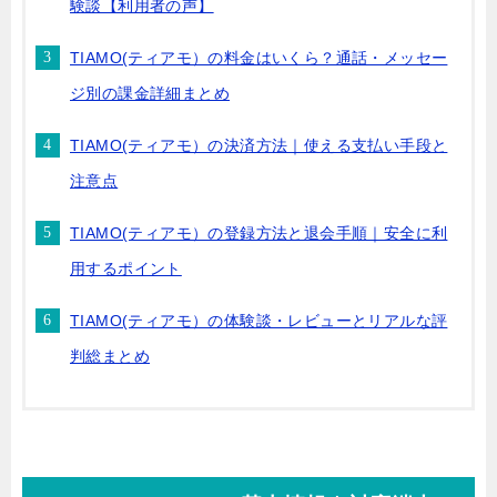
験談【利用者の声】
TIAMO(ティアモ）の料金はいくら？通話・メッセー
ジ別の課金詳細まとめ
TIAMO(ティアモ）の決済方法｜使える支払い手段と
注意点
TIAMO(ティアモ）の登録方法と退会手順｜安全に利
用するポイント
TIAMO(ティアモ）の体験談・レビューとリアルな評
判総まとめ