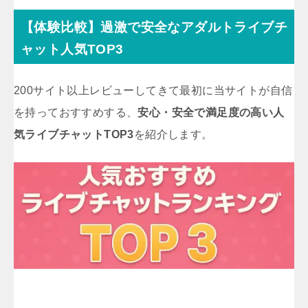
【体験比較】過激で安全なアダルトライブチ
ャット人気TOP3
200サイト以上レビューしてきて最初に当サイトが自信
を持っておすすめする、
安心・安全で満足度の高い人
気ライブチャットTOP3
を紹介します。