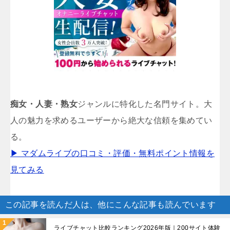
痴女・人妻・熟女
ジャンルに特化した名門サイト。大
人の魅力を求めるユーザーから絶大な信頼を集めてい
る。
▶ マダムライブの口コミ・評価・無料ポイント情報を
見てみる
この記事を読んだ人は、他にこんな記事も読んでいます
ライブチャット比較ランキング2026年版｜200サイト体験