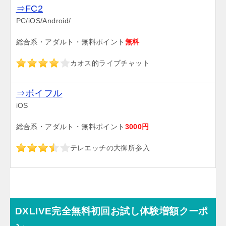
⇒FC2
PC/iOS/Android/
総合系・アダルト・無料ポイント
無料
カオス的ライブチャット
⇒ボイフル
iOS
総合系・アダルト・無料ポイント
3000円
テレエッチの大御所参入
DXLIVE完全無料初回お試し体験増額クーポ