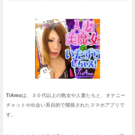
TiAmo
は、３０代以上の熟女や人妻たちと、オナニー
チャットや出会い系目的で開発されたスマホアプリで
す。