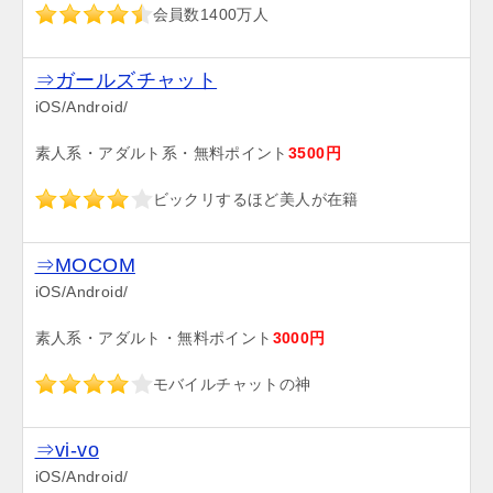
会員数1400万人
⇒ガールズチャット
iOS/Android/
素人系・アダルト系・無料ポイント
3500円
ビックリするほど美人が在籍
⇒MOCOM
iOS/Android/
素人系・アダルト・無料ポイント
3000円
モバイルチャットの神
⇒vi-vo
iOS/Android/