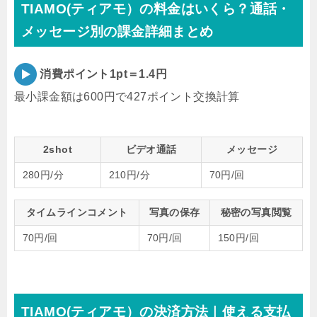
TIAMO(ティアモ）の料金はいくら？通話・
メッセージ別の課金詳細まとめ
消費ポイント1pt＝1.4円
最小課金額は600円で427ポイント交換計算
2shot
ビデオ通話
メッセージ
280円/分
210円/分
70円/回
タイムラインコメント
写真の保存
秘密の写真閲覧
70円/回
70円/回
150円/回
TIAMO(ティアモ）の決済方法｜使える支払