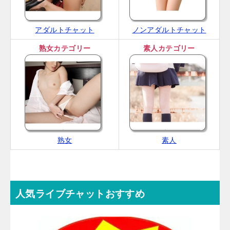
アダルトチャット
ノンアダルトチャット
熟女カテゴリー
素人カテゴリー
熟女
素人
人気ライブチャットおすすめ