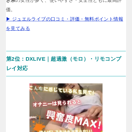
き系
の女性が多く、使いやすさ・安全性ともに最高評
価。
▶ ジュエルライブの口コミ・評価・無料ポイント情報
を見てみる
第2位：DXLIVE｜超過激（モロ）・リモコンプ
レイ対応