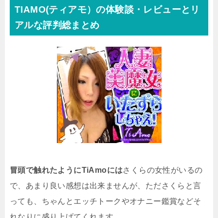
TIAMO(ティアモ）の体験談・レビューとリ
アルな評判総まとめ
冒頭で触れたようにTiAmoには
さくらの女性がいるの
で、あまり良い感想は出来ませんが、たださくらと言
っても、ちゃんとエッチトークやオナニー鑑賞などそ
れなりに盛り上げてくれます。