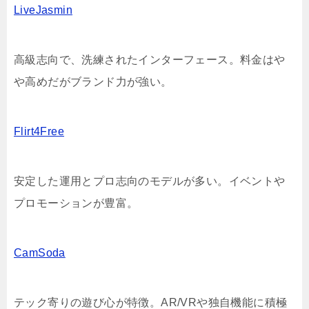
LiveJasmin
高級志向で、洗練されたインターフェース。料金はや
や高めだがブランド力が強い。
Flirt4Free
安定した運用とプロ志向のモデルが多い。イベントや
プロモーションが豊富。
CamSoda
テック寄りの遊び心が特徴。AR/VRや独自機能に積極