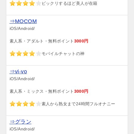
ビックリするほど美人が在籍
⇒MOCOM
iOS/Android/
素人系・アダルト・無料ポイント
3000円
モバイルチャットの神
⇒vi-vo
iOS/Android/
素人系・ミックス・無料ポイント
3000円
素人から熟女まで24時間フルオナニー
⇒グラン
iOS/Android/