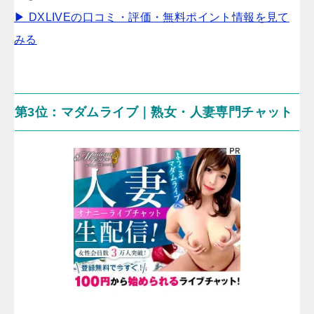
▶ DXLIVEの口コミ・評価・無料ポイント情報を見て
みる
第3位：マダムライブ｜熟女・人妻専門チャット