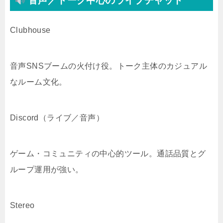
音声／トーク中心のライブチャット
Clubhouse
音声SNSブームの火付け役。トーク主体のカジュアル
なルーム文化。
Discord（ライブ／音声）
ゲーム・コミュニティの中心的ツール。通話品質とグ
ループ運用が強い。
Stereo