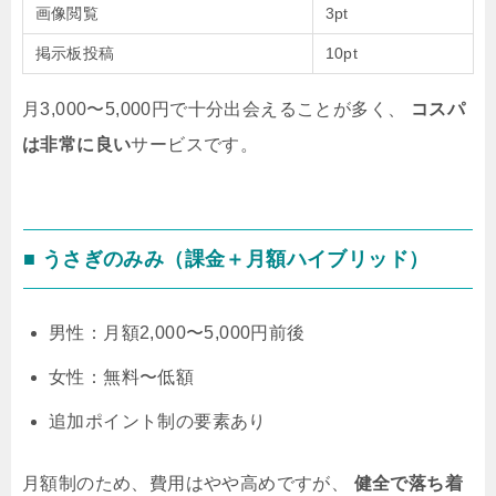
画像閲覧
3pt
掲示板投稿
10pt
月3,000〜5,000円で十分出会えることが多く、
コスパ
は非常に良い
サービスです。
■ うさぎのみみ（課金＋月額ハイブリッド）
男性：月額2,000〜5,000円前後
女性：無料〜低額
追加ポイント制の要素あり
月額制のため、費用はやや高めですが、
健全で落ち着