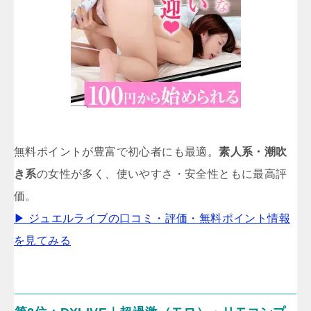
無料ポイントが豊富で初心者にも最適。
素人系・潮吹
き系
の女性が多く、使いやすさ・安全性ともに最高評
価。
▶ ジュエルライブの口コミ・評価・無料ポイント情報
を見てみる