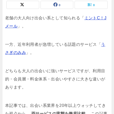
0
0
老舗の大人向け出会い系として知られる「
ミントC！J
メール
」。
一方、近年利用者が急増している話題のサービス「
う
さぎのみみ
」。
どちらも大人の出会いに強いサービスですが、利用目
的・会員層・料金体系・出会いやすさに大きな違いが
あります。
本記事では、出会い系業界を20年以上ウォッチしてき
た視点から、
両サービスの実態を徹底比較
。 この記事