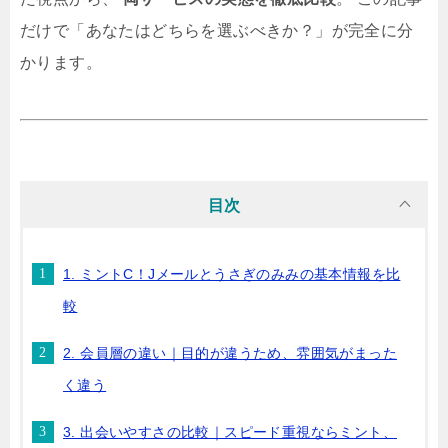
だけで「あなたはどちらを選ぶべきか？」が完全に分
かります。
目次
1. ミントC！Jメールとうさぎのみみの基本情報を比
較
2. 会員層の違い｜目的が違うため、雰囲気がまった
く違う
3. 出会いやすさの比較｜スピード重視ならミント、