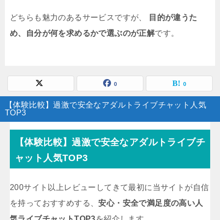
どちらも魅力のあるサービスですが、
目的が違うた
め、自分が何を求めるかで選ぶのが正解
です。
0
0
【体験比較】過激で安全なアダルトライブチャット人気
TOP3
【体験比較】過激で安全なアダルトライブチ
ャット人気TOP3
200サイト以上レビューしてきて最初に当サイトが自信
を持っておすすめする、
安心・安全で満足度の高い人
気ライブチャットTOP3
を紹介します。