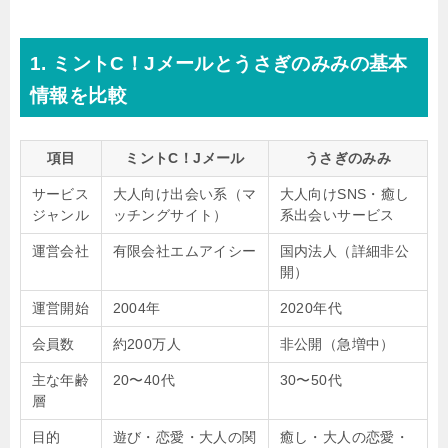
1. ミントC！Jメールとうさぎのみみの基本
情報を比較
項目
ミントC！Jメール
うさぎのみみ
サービス
大人向け出会い系（マ
大人向けSNS・癒し
ジャンル
ッチングサイト）
系出会いサービス
運営会社
有限会社エムアイシー
国内法人（詳細非公
開）
運営開始
2004年
2020年代
会員数
約200万人
非公開（急増中）
主な年齢
20〜40代
30〜50代
層
目的
遊び・恋愛・大人の関
癒し・大人の恋愛・