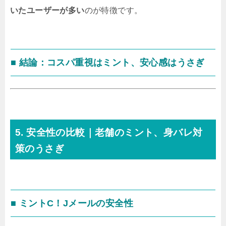
いたユーザーが多い
のが特徴です。
■ 結論：コスパ重視はミント、安心感はうさぎ
5. 安全性の比較｜老舗のミント、身バレ対
策のうさぎ
■ ミントC！Jメールの安全性