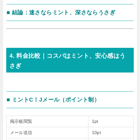
■ 結論：速さならミント、深さならうさぎ
4. 料金比較｜コスパはミント、安心感はう
さぎ
■ ミントC！Jメール（ポイント制）
掲示板閲覧
1pt
メール送信
10pt