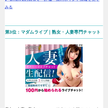
みる
第3位：マダムライブ｜熟女・人妻専門チャット