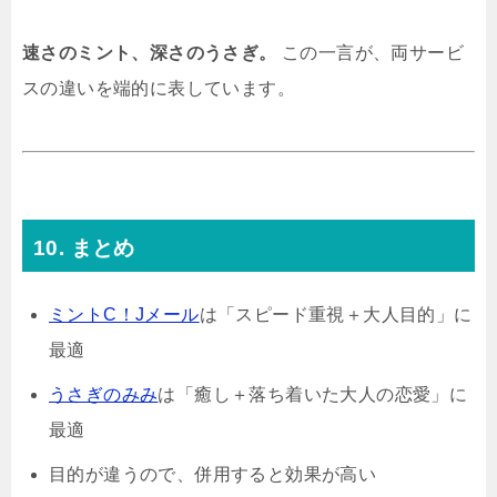
速さのミント、深さのうさぎ。
この一言が、両サービ
スの違いを端的に表しています。
10. まとめ
ミントC！Jメール
は「スピード重視＋大人目的」に
最適
うさぎのみみ
は「癒し＋落ち着いた大人の恋愛」に
最適
目的が違うので、併用すると効果が高い