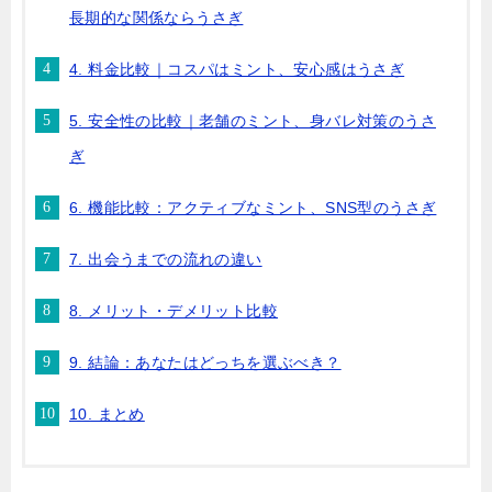
長期的な関係ならうさぎ
4. 料金比較｜コスパはミント、安心感はうさぎ
5. 安全性の比較｜老舗のミント、身バレ対策のうさ
ぎ
6. 機能比較：アクティブなミント、SNS型のうさぎ
7. 出会うまでの流れの違い
8. メリット・デメリット比較
9. 結論：あなたはどっちを選ぶべき？
10. まとめ