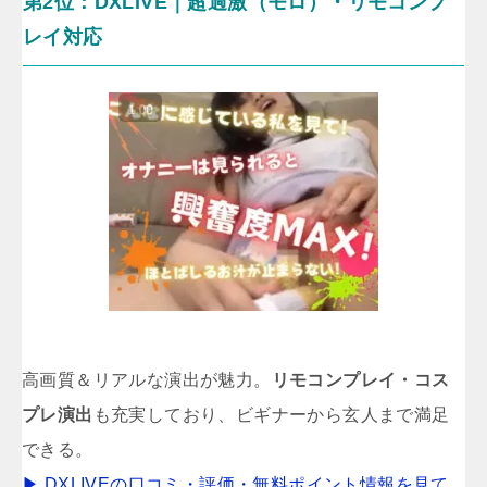
第2位：DXLIVE｜超過激（モロ）・リモコンプ
レイ対応
高画質＆リアルな演出が魅力。
リモコンプレイ・コス
プレ演出
も充実しており、ビギナーから玄人まで満足
できる。
▶ DXLIVEの口コミ・評価・無料ポイント情報を見て