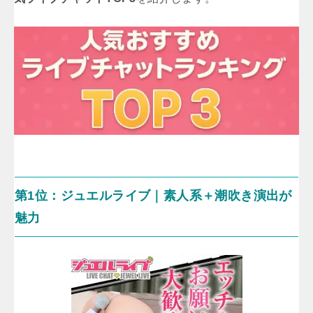
第1位：ジュエルライブ｜素人系＋潮吹き演出が
魅力