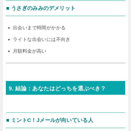
■ うさぎのみみのデメリット
出会いまで時間がかかる
ライトな出会いには不向き
月額料金が高い
9. 結論：あなたはどっちを選ぶべき？
■ ミントC！Jメールが向いている人