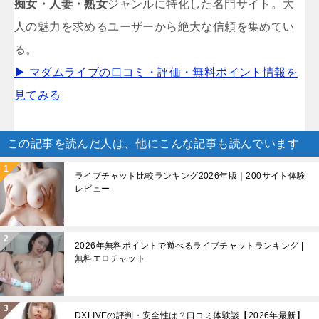
痴女・人妻・熟女
ジャンルに特化した名門サイト。大
人の魅力を求めるユーザーから絶大な信頼を集めてい
る。
▶ マダムライブの口コミ・評価・無料ポイント情報を
見てみる
この記事を読んだ人は、他にこんな記事も読んでいます
ライブチャット比較ランキング2026年版｜200サイト体験
レビュー
2026年無料ポイントで遊べるライブチャットランキング |
無料エロチャット
DXLIVEの評判・安全性は？口コミ体験談【2026年最新】