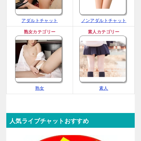
アダルトチャット
ノンアダルトチャット
熟女カテゴリー
素人カテゴリー
熟女
素人
人気ライブチャットおすすめ