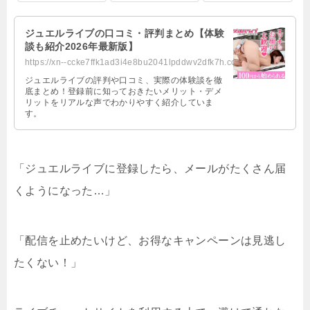
ジュエルライブの口コミ・評判まとめ【体験
談も紹介2026年最新版】
https://xn--ccke7ffk1ad3i4e8bu2041lpddwv2dfk7h.com/juellive.html
ジュエルライブの評判や口コミ、実際の体験談を徹
底まとめ！登録前に知っておきたいメリット・デメ
リットをリアルな声でわかりやすく紹介していま
す。
「ジュエルライブに登録したら、メールがたくさん届
くようになった…」
「配信を止めたいけど、お得なキャンペーンは見逃し
たくない！」