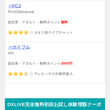
⇒FC2
PC/iOS/Android/
総合系・アダルト・無料ポイント
無料
カオス的ライブチャット
⇒ボイフル
iOS
総合系・アダルト・無料ポイント
3000円
テレエッチの大御所参入
DXLIVE完全無料初回お試し体験増額クーポ