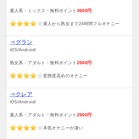
素人系・ミックス・無料ポイント
3000円
素人から熟女まで24時間フルオナニー
⇒グラン
iOS/Android/
熟女系・アダルト・無料ポイント
2500円
変態度高めのオナニー
⇒クレア
iOS/Android/
素人系・アダルト・無料ポイント
2500円
本気オナニーが凄い