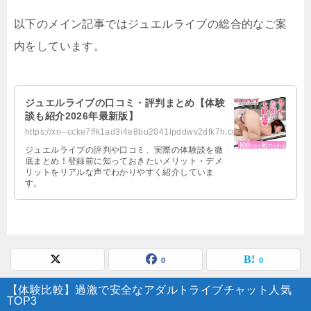
以下のメイン記事ではジュエルライブの総合的なご案
内をしています。
ジュエルライブの口コミ・評判まとめ【体験
談も紹介2026年最新版】
https://xn--ccke7ffk1ad3i4e8bu2041lpddwv2dfk7h.com/juellive.html
ジュエルライブの評判や口コミ、実際の体験談を徹
底まとめ！登録前に知っておきたいメリット・デメ
リットをリアルな声でわかりやすく紹介していま
す。
0
0
【体験比較】過激で安全なアダルトライブチャット人気
TOP3