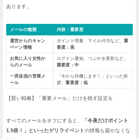
あります。
メールの種類
内容・重要度
運営からのキャン
ポイント増量、マイル付与など。
重
ペーン情報
要度：高
お気に入り女性か
ログイン通知、つぶやき更新など。
らのメール
重要度：中
一斉送信の営業メ
「今から待機します！」といった挨
ール
拶。
重要度：低
【賢い戦略】「重要メール」だけを残す設定を
すべてのメールをオフにすると、
「今夜だけポイント
1.5倍！」といったゲリライベント
の情報も届かなくな