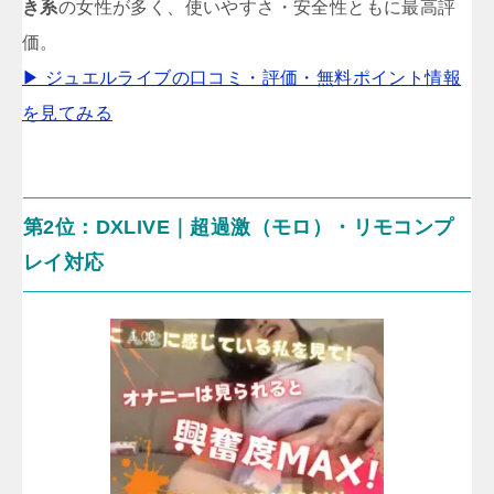
き系
の女性が多く、使いやすさ・安全性ともに最高評
価。
▶ ジュエルライブの口コミ・評価・無料ポイント情報
を見てみる
第2位：DXLIVE｜超過激（モロ）・リモコンプ
レイ対応