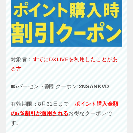
対象者：
すでにDXLIVEを利用したことがあ
る方
■
5パーセント割引クーポン:
2NSANKVD
有効期限：8月31日まで
ポイント購入金額
の5％割引が適用される
お得なクーポンで
す。