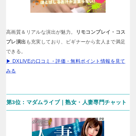
高画質＆リアルな演出が魅力。
リモコンプレイ・コス
プレ演出
も充実しており、ビギナーから玄人まで満足
できる。
▶ DXLIVEの口コミ・評価・無料ポイント情報を見て
みる
第3位：マダムライブ｜熟女・人妻専門チャット