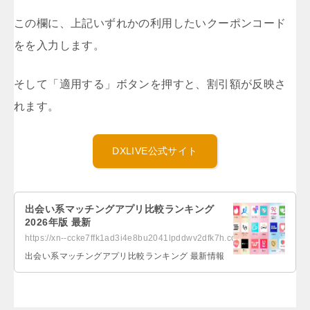
この欄に、上記いずれかの利用したいクーポンコード
をを入力します。
そして「適用する」ボタンを押すと、割引額が反映さ
れます。
DXLIVE公式サイト
出会い系マッチングアプリ比較ランキング
2026年版 最新
https://xn--ccke7ffk1ad3i4e8bu2041lpddwv2dfk7h.com/deai.html
出会い系マッチングアプリ比較ランキング 最新情報