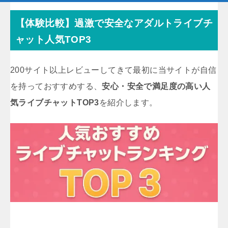
【体験比較】過激で安全なアダルトライブチ
ャット人気TOP3
200サイト以上レビューしてきて最初に当サイトが自信
を持っておすすめする、
安心・安全で満足度の高い人
気ライブチャットTOP3
を紹介します。