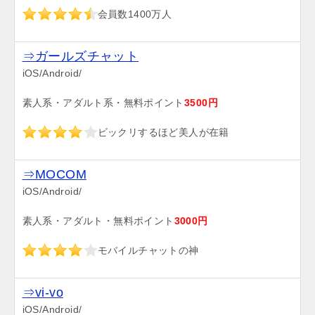
会員数1400万人
⇒ガールズチャット
iOS/Android/
素人系・アダルト系・無料ポイント
3500円
ビックリするほど美人が在籍
⇒MOCOM
iOS/Android/
素人系・アダルト・無料ポイント
3000円
モバイルチャットの神
⇒vi-vo
iOS/Android/