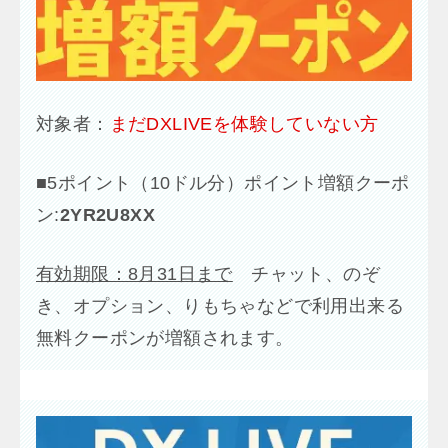
対象者：
まだDXLIVEを体験していない方
■
5ポイント（10ドル分）ポイント増額クーポ
ン:
2YR2U8XX
有効期限：8月31日まで
チャット、のぞ
き、オプション、りもちゃなどで利用出来る
無料クーポンが増額されます。