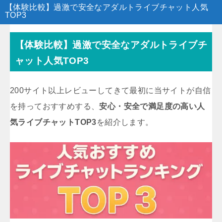
【体験比較】過激で安全なアダルトライブチャット人気
TOP3
【体験比較】過激で安全なアダルトライブチ
ャット人気TOP3
200サイト以上レビューしてきて最初に当サイトが自信
を持っておすすめする、
安心・安全で満足度の高い人
気ライブチャットTOP3
を紹介します。