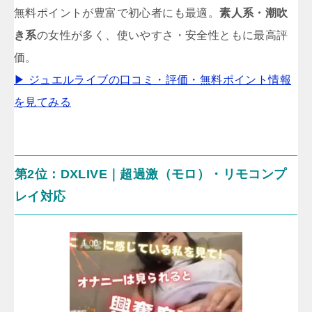
無料ポイントが豊富で初心者にも最適。
素人系・潮吹
き系
の女性が多く、使いやすさ・安全性ともに最高評
価。
▶ ジュエルライブの口コミ・評価・無料ポイント情報
を見てみる
第2位：DXLIVE｜超過激（モロ）・リモコンプ
レイ対応