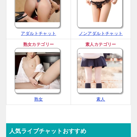
アダルトチャット
ノンアダルトチャット
熟女カテゴリー
素人カテゴリー
熟女
素人
人気ライブチャットおすすめ