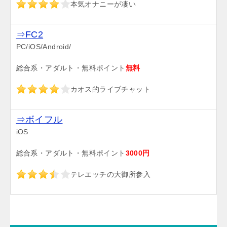
本気オナニーが凄い
⇒FC2
PC/iOS/Android/
総合系・アダルト・無料ポイント
無料
カオス的ライブチャット
⇒ボイフル
iOS
総合系・アダルト・無料ポイント
3000円
テレエッチの大御所参入