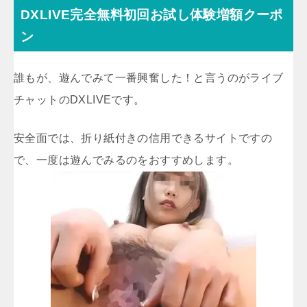
DXLIVE完全無料初回お試し体験増額クーポ
ン
誰もが、遊んでみて一番興奮した！と言うのがライブ
チャットのDXLIVEです。
安全面では、折り紙付きの信用できるサイトですの
で、一度は遊んでみるのをおすすめします。