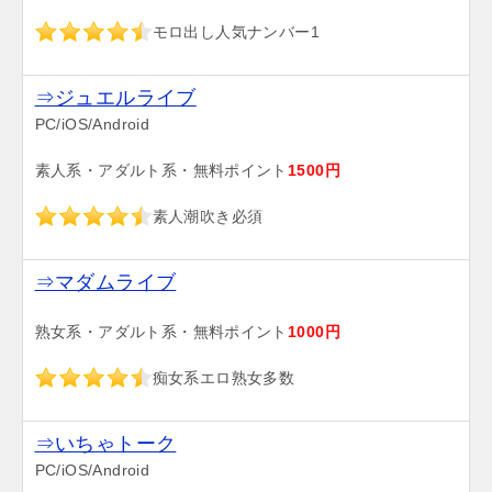
モロ出し人気ナンバー1
⇒ジュエルライブ
PC/iOS/Android
素人系・アダルト系・無料ポイント
1500円
素人潮吹き必須
⇒マダムライブ
熟女系・アダルト系・無料ポイント
1000円
痴女系エロ熟女多数
⇒いちゃトーク
PC/iOS/Android