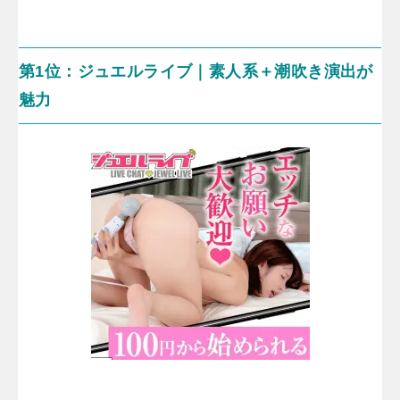
第1位：ジュエルライブ｜素人系＋潮吹き演出が
魅力