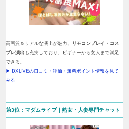
高画質＆リアルな演出が魅力。
リモコンプレイ・コス
プレ演出
も充実しており、ビギナーから玄人まで満足
できる。
▶ DXLIVEの口コミ・評価・無料ポイント情報を見て
みる
第3位：マダムライブ｜熟女・人妻専門チャット