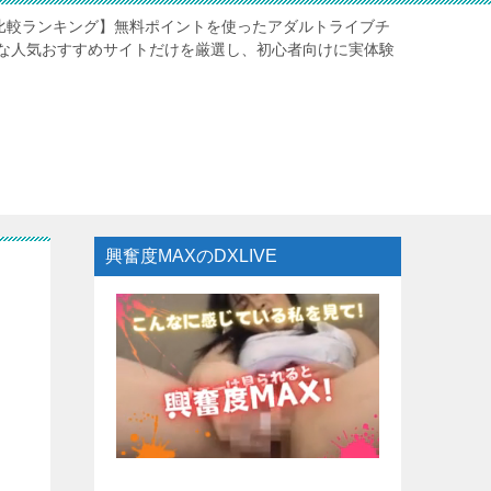
験比較ランキング】無料ポイントを使ったアダルトライブチ
な人気おすすめサイトだけを厳選し、初心者向けに実体験
興奮度MAXのDXLIVE
い