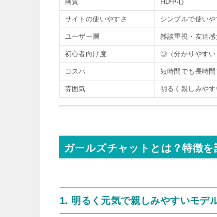
画質
HD中心
サイトの使いやすさ
シンプルで使いや
ユーザー層
雑談重視・友達感
初心者向け度
◎（分かりやすい
コスパ
短時間でも長時間
雰囲気
明るく親しみやす
ガールズチャットとは？特徴を
1. 明るく元気で親しみやすいモデ