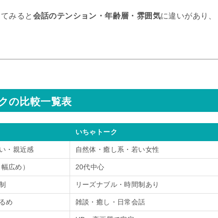
してみると
会話のテンション・年齢層・雰囲気
に違いがあり、
クの比較一覧表
いちゃトーク
い・親近感
自然体・癒し系・若い女性
（幅広め）
20代中心
制
リーズナブル・時間制あり
るめ
雑談・癒し・日常会話