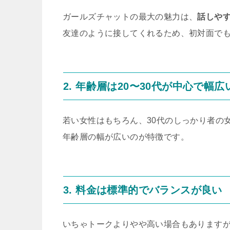
ガールズチャットの最大の魅力は、
話しや
友達のように接してくれるため、初対面で
2. 年齢層は20〜30代が中心で幅広
若い女性はもちろん、30代のしっかり者の
年齢層の幅が広いのが特徴です。
3. 料金は標準的でバランスが良い
いちゃトークよりやや高い場合もあります