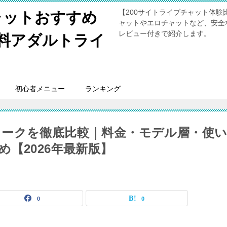
【200サイトライブチャット体
ャットおすすめ
ャットやエロチャットなど、安全
レビュー付きで紹介します。
無料アダルトライ
初心者メニュー
ランキング
ークを徹底比較｜料金・モデル層・使
【2026年最新版】
0
0