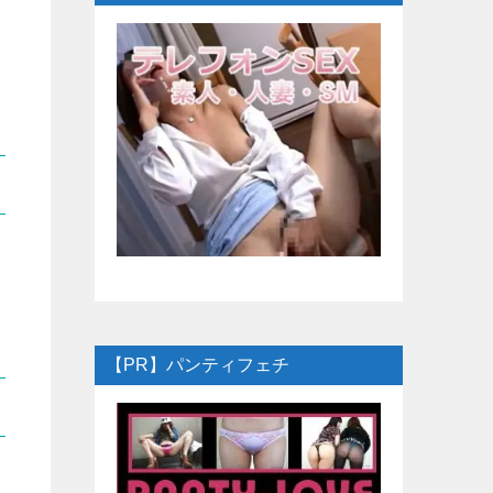
【PR】パンティフェチ