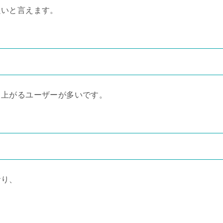
良いと言えます。
り上がるユーザーが多いです。
おり、
。