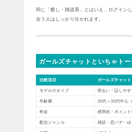
同じ「癒し・雑談系」とはいえ、ログイン
合う人はしっかり分かれます。
ガールズチャットといちゃトー
比較項目
ガールズチャット
モデルのタイプ
明るい・話しやす
年齢層
20代～30代中心
料金
標準的・ポイント
配信ジャンル
雑談・恋バナ・ゆ