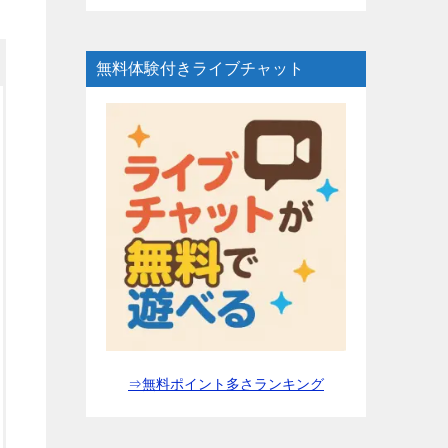
無料体験付きライブチャット
⇒無料ポイント多さランキング