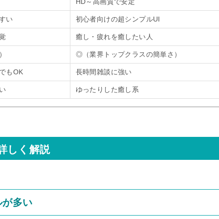
HD～高画質で安定
すい
初心者向けの超シンプルUI
覚
癒し・疲れを癒したい人
）
◎（業界トップクラスの簡単さ）
でもOK
長時間雑談に強い
い
ゆったりした癒し系
詳しく解説
ルが多い