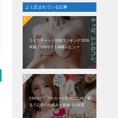
よく読まれている記事
ライブチャット比較ランキング2026
年版｜200サイト体験レビュー
CREAクレアのカード明細には何て載
る？記載の仕組みと家族バレ対策