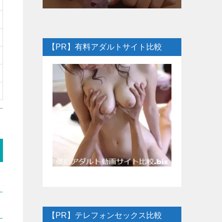
【PR】有料アダルトサイト比較
【PR】テレフォンセックス比較