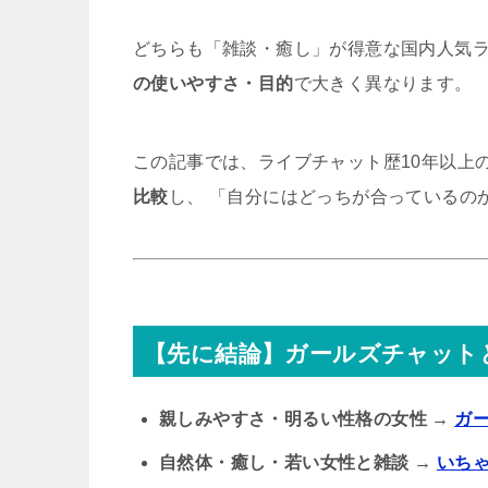
どちらも「雑談・癒し」が得意な国内人気
の使いやすさ・目的
で大きく異なります。
この記事では、ライブチャット歴10年以上
比較
し、 「自分にはどっちが合っているの
【先に結論】ガールズチャット
親しみやすさ・明るい性格の女性 →
ガ
自然体・癒し・若い女性と雑談 →
いち