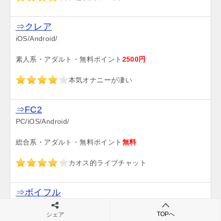
⇒クレア
iOS/Android/
素人系・アダルト・無料ポイント
2500円
本気オナニーが凄い
⇒FC2
PC/iOS/Android/
総合系・アダルト・無料ポイント
無料
カオス的ライブチャット
⇒ボイフル
iOS
TOPへ
シェア