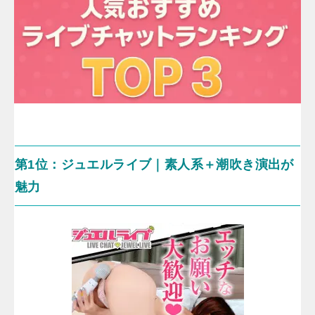
第1位：ジュエルライブ｜素人系＋潮吹き演出が
魅力