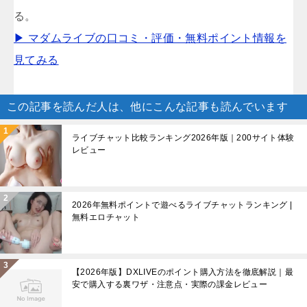
る。
▶ マダムライブの口コミ・評価・無料ポイント情報を
見てみる
この記事を読んだ人は、他にこんな記事も読んでいます
ライブチャット比較ランキング2026年版｜200サイト体験
レビュー
2026年無料ポイントで遊べるライブチャットランキング |
無料エロチャット
【2026年版】DXLIVEのポイント購入方法を徹底解説｜最
安で購入する裏ワザ・注意点・実際の課金レビュー