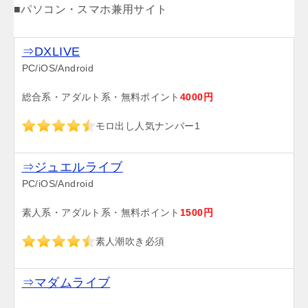
■パソコン・スマホ兼用サイト
⇒DXLIVE
PC/iOS/Android
総合系・アダルト系・無料ポイント
4000円
モロ出し人気ナンバー1
⇒ジュエルライブ
PC/iOS/Android
素人系・アダルト系・無料ポイント
1500円
素人潮吹き必須
⇒マダムライブ