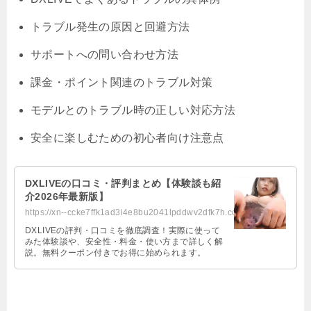
トラブル発生の原因と回避方法
サポートへの問い合わせ方法
課金・ポイント関連のトラブル対策
モデルとのトラブル時の正しい対応方法
安全に楽しむための初心者向け注意点
DXLIVEの口コミ・評判まとめ【体験談も紹
介2026年最新版】
https://xn--ccke7ffk1ad3i4e8bu2041lpddwv2dfk7h.com/dxlive.html
DXLIVEの評判・口コミを徹底調査！実際に使って
みた体験談や、安全性・料金・使い方まで詳しく解
説。無料クーポン付きでお得に始められます。