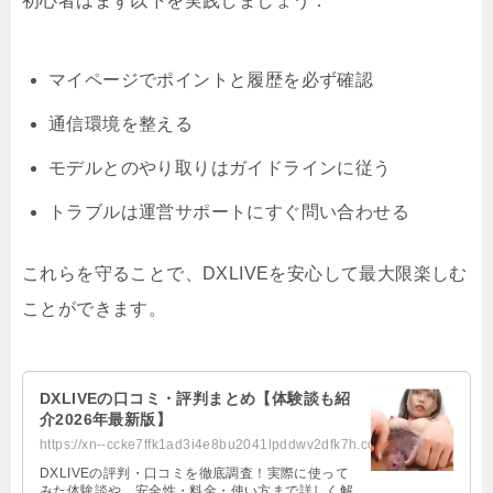
初心者はまず以下を実践しましょう：
マイページでポイントと履歴を必ず確認
通信環境を整える
モデルとのやり取りはガイドラインに従う
トラブルは運営サポートにすぐ問い合わせる
これらを守ることで、DXLIVEを安心して最大限楽しむ
ことができます。
DXLIVEの口コミ・評判まとめ【体験談も紹
介2026年最新版】
https://xn--ccke7ffk1ad3i4e8bu2041lpddwv2dfk7h.com/dxlive.html
DXLIVEの評判・口コミを徹底調査！実際に使って
みた体験談や、安全性・料金・使い方まで詳しく解