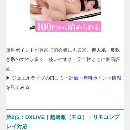
無料ポイントが豊富で初心者にも最適。
素人系・潮吹
き系
の女性が多く、使いやすさ・安全性ともに最高評
価。
▶ ジュエルライブの口コミ・評価・無料ポイント情報
を見てみる
第2位：DXLIVE｜超過激（モロ）・リモコンプ
レイ対応