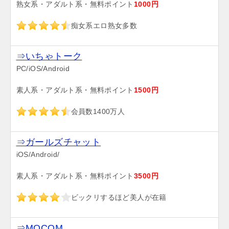
熟女系・アダルト系・無料ポイント
1000円
痴女系エロ熟女多数
⇒いちゃトーク
PC/iOS/Android
素人系・アダルト系・無料ポイント
1500円
会員数1400万人
⇒ガールズチャット
iOS/Android/
素人系・アダルト系・無料ポイント
3500円
ビックリするほど美人が在籍
⇒MOCOM