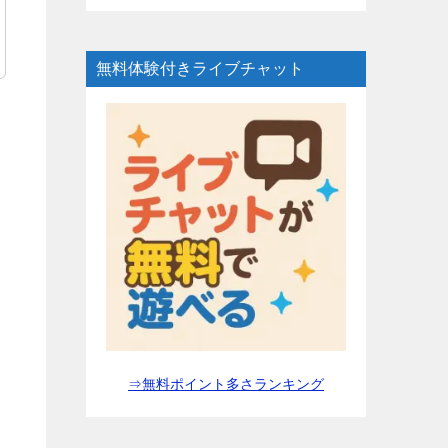
無料体験付きライブチャット
⇒無料ポイント多さランキング