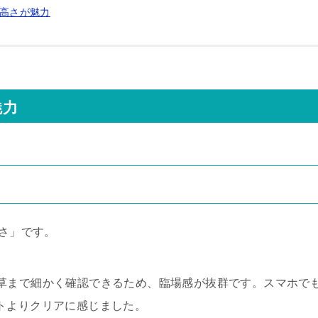
の高さが魅力
魅力
良さ」です。
草まで細かく確認できるため、臨場感が抜群です。スマホで
トよりクリアに感じました。