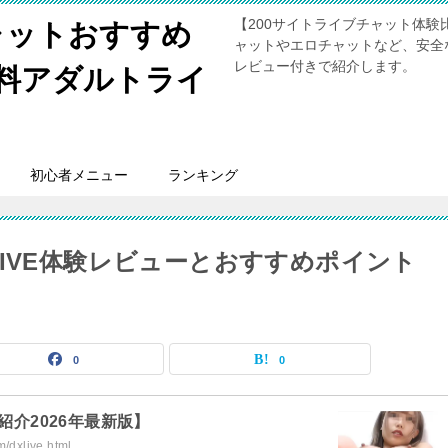
【200サイトライブチャット体
ャットおすすめ
ャットやエロチャットなど、安全
レビュー付きで紹介します。
無料アダルトライ
初心者メニュー
ランキング
IVE体験レビューとおすすめポイント
0
0
紹介2026年最新版】
/dxlive.html