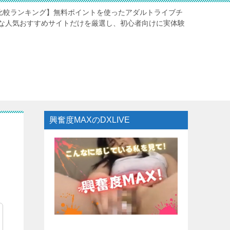
験比較ランキング】無料ポイントを使ったアダルトライブチ
な人気おすすめサイトだけを厳選し、初心者向けに実体験
興奮度MAXのDXLIVE