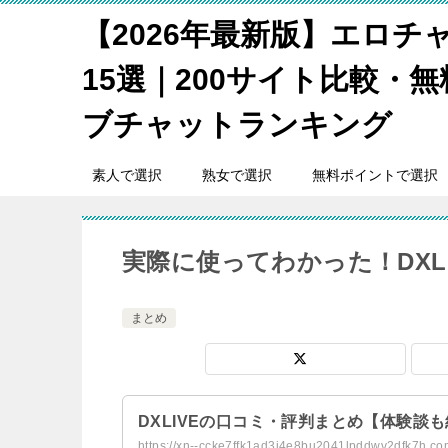
【2026年最新版】エロチ
15選｜200サイト比較・
ブチャットランキング
素人で選択
熟女で選択
無料ポイントで選択
実際に使ってわかった！DXL
まとめ
DXLIVEの口コミ・評判まとめ【体験談も
https://xn--ccke7ffk1ad3i4e8bu2041lpddwv2dfk7h.com