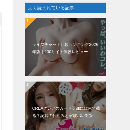
よく読まれている記事
ライブチャット比較ランキング2026
年版｜200サイト体験レビュー
CREAクレアのカード明細には何て載
る？記載の仕組みと家族バレ対策