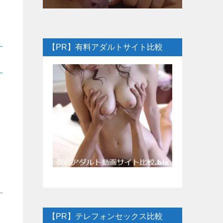
【PR】有料アダルトサイト比較
【PR】テレフォンセックス比較