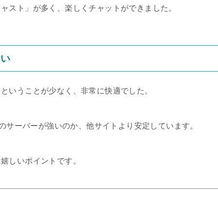
キャスト」が多く、楽しくチャットができました。
ない
」ということが少なく、非常に快適でした。
E側のサーバーが強いのか、他サイトより安定しています。
は嬉しいポイントです。