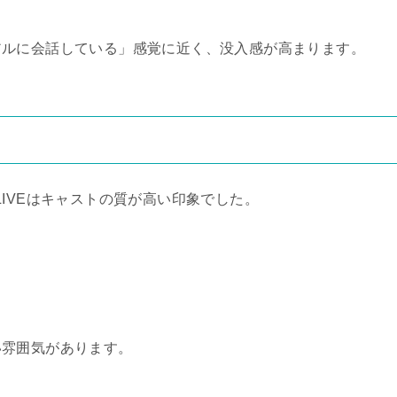
アルに会話している」感覚に近く、没入感が高まります。
IVEはキャストの質が高い印象でした。
い雰囲気があります。