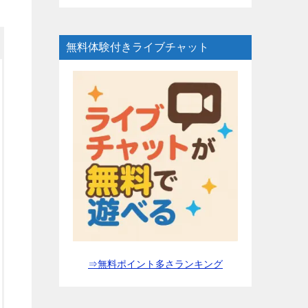
無料体験付きライブチャット
⇒無料ポイント多さランキング