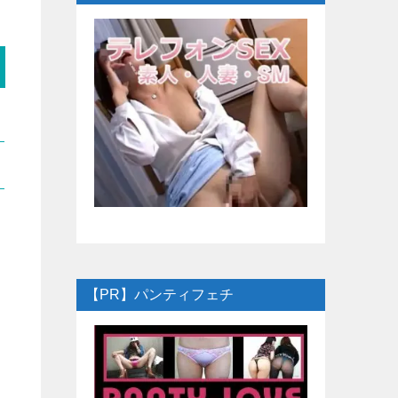
【PR】パンティフェチ