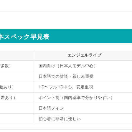
基本スペック早見表
エンジェルライブ
ル多数）
国内向け（日本人モデル中心）
日本語での雑談・親しみ重視
り差あり）
HD〜フルHD中心、安定重視
費差あり）
ポイント制（国内基準で分かりやすい）
）
日本語メイン
初心者に非常に優しい