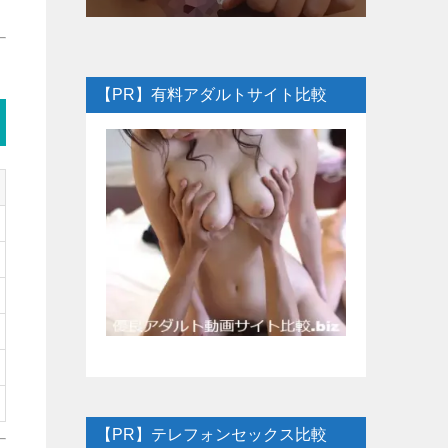
【PR】有料アダルトサイト比較
【PR】テレフォンセックス比較