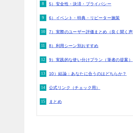
5）安全性・決済・プライバシー
6）イベント・特典・リピーター施策
7）実際のユーザー評価まとめ（良く聞く声
8）利用シーン別おすすめ
9）実践的な使い分けプラン（筆者の提案）
10）結論：あなたに合うのはどちらか？
公式リンク（チェック用）
まとめ