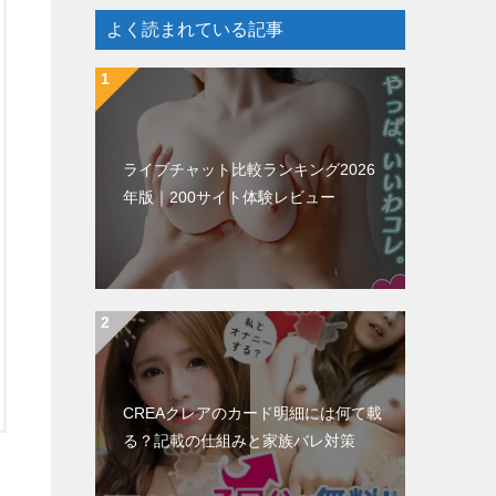
よく読まれている記事
ライブチャット比較ランキング2026
年版｜200サイト体験レビュー
CREAクレアのカード明細には何て載
る？記載の仕組みと家族バレ対策