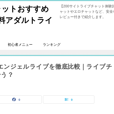
【200サイトライブチャット体
ャットおすすめ
ャットやエロチャットなど、安全
レビュー付きで紹介します。
無料アダルトライ
初心者メニュー
ランキング
VEとエンジェルライブを徹底比較｜ライブチ
合う？
0
0