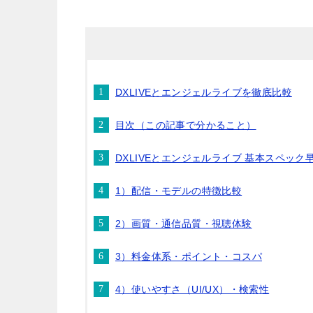
DXLIVEとエンジェルライブを徹底比較
目次（この記事で分かること）
DXLIVEとエンジェルライブ 基本スペック
1）配信・モデルの特徴比較
2）画質・通信品質・視聴体験
3）料金体系・ポイント・コスパ
4）使いやすさ（UI/UX）・検索性