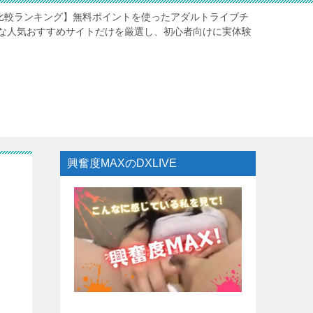
験比較ランキング】無料ポイントを使ったアダルトライブチ
な人気おすすめサイトだけを厳選し、初心者向けに実体験
興奮度MAXのDXLIVE