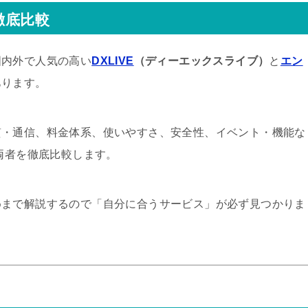
徹底比較
国内外で人気の高い
DXLIVE
（ディーエックスライブ）
と
エン
あります。
質・通信、料金体系、使いやすさ、安全性、イベント・機能な
て両者を徹底比較します。
めまで解説するので「自分に合うサービス」が必ず見つかりま