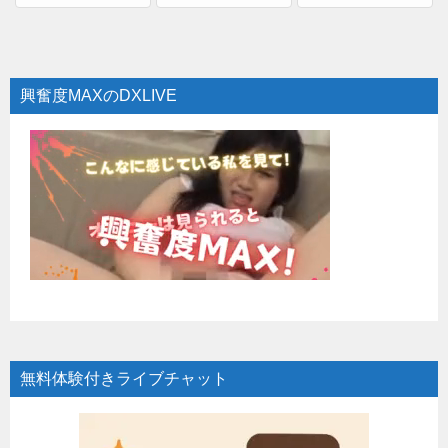
興奮度MAXのDXLIVE
無料体験付きライブチャット