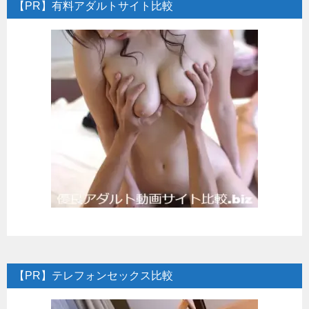
【PR】有料アダルトサイト比較
【PR】テレフォンセックス比較