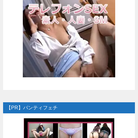
【PR】パンティフェチ